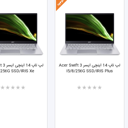
لپ تاپ 14 اینچی ایسر Acer Swift 3
لپ تاپ 4
/256G SSD/IRIS Xe
I5/8/256G SSD/IRIS Plus
Two
Two
stars
stars