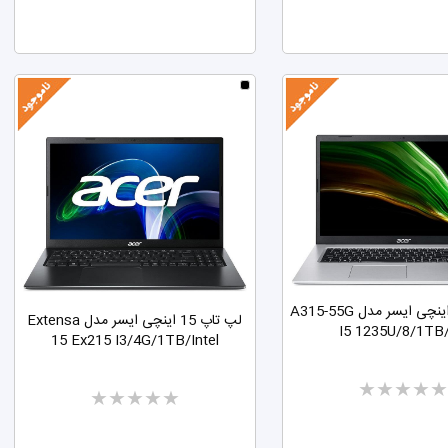
لپ تاپ 15 اینچی ایسر مدل A315-55G
لپ تاپ 15 اینچی ایسر مدل Extensa
I5 1235U/8/1TB
15 Ex215 I3/4G/1TB/Intel
Two
Two
stars
stars