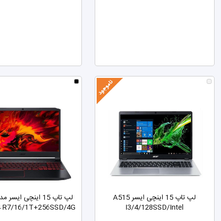
لپ تاپ 15 اینچی ایسر A515
4 R7/16/1T+256SSD/4G
I3/4/128SSD/Intel