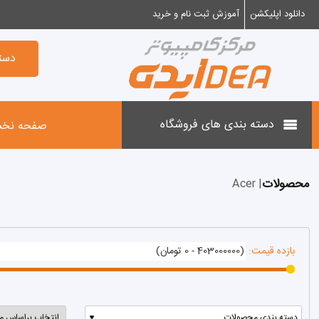
دانلود اپلیکشن
آموزش ثبت نام و خرید
×
دسته بندی فروشگاه
دست
لپ تاپ های Asus
دسته بندی های فروشگاه
صفحه نخ
لپ تاپ های Acer
محصولات
| Acer
لپ تاپ های Lenovo
بازده قیمت:
لپ تاپ های HP
لپ تاپ های DELL
دسته بندی محصولات