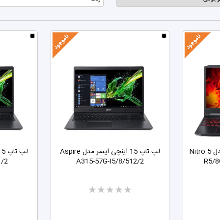
لپ تاپ ۱۵.۶ اینچی ایسر مدل Nitro 5
لپ تاپ 15 اینچی ایسر مدل Aspire
1/2
A315-57G-I5/8/512/2
R5/8
Two
stars