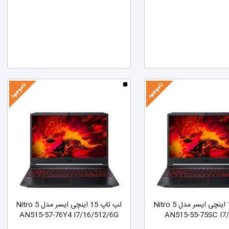
لپ تاپ 15 اینچی ایسر مدل Nitro 5
لپ تاپ 15 اینچی ایسر مدل Nitro 5
AN515-57-76Y4 I7/16/512/6G
AN515-55-75SC I7/