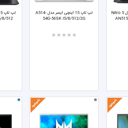
لپ تاپ 15 اینچی ایسر مدل Nitro 5
لپ تاپ 15 اینچی ایسر مدل A514-
5/8/512
54G-56SK I5/8/512/2G
AN515-
Two
stars