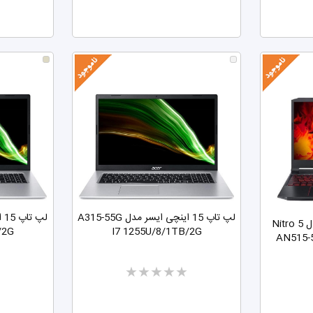
لپ تاپ 15 اینچی ایسر مدل A315-55G
لپ تاپ 15 اینچی ایسر مدل Nitro 5
/2G
I7 1255U/8/1TB/2G
AN515-5
Two
stars