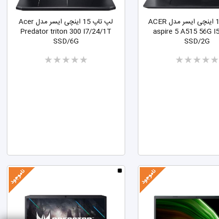
لپ تاپ 15 اینچی ایسر مدل ACER
لپ تاپ 15 اینچی ایسر مدل Acer
Predator triton 300 I7/24/1T
aspire 5 A515 56G I
SSD/6G
SSD/2G
Two
Two
stars
stars