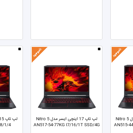
لپ تاپ 15 اینچی ایسر مدل Nitro 5
لپ تاپ 17 اینچی ایسر مدل Nitro 5
8/1/4
AN517-54-77KG I7/16/1T SSD/4G
AN515-4