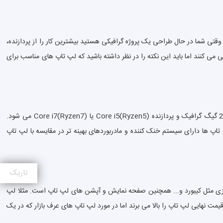
وقتی شما در حال طراحی یک پروژه گرافیکی هستید بیشترین کار را از پردازنده،
کنند اما باید این نکته را در نظر داشته باشید که لپ تاپ های مناسب برای
بازی به دلیل اتفاقات و شرایط پیش بینی نشده زیادی که در خودش دارد نیاز به لپ تاپ با مشخصات بالا دارد، این مشخصات شامل حداقل 8 گیگ رم، حداقل 2 گیگ گرافیک و پردازنده Core i5(Ryzen5) یا Core i7(Ryzen7) می شود.
تاپ ها دارای سیستم خنک کننده و مادربوردهای بهینه تر در مقایسه با لپ تاپ
تاریک
فلزی مثل کیبورد و... همچنین صفحه نمایش و آپشن های لپ تاپ است. مثلا لپ
ند و قیمت نهایی لپ تاپ را بالا می برند اما در مورد لپ تاپ های عرف بازار که در یک