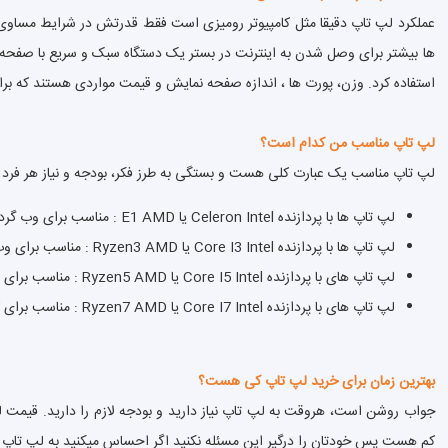
ها بیشتر برای وصل شدن به اینترنت در بستر یک دستگاه سبک و سریع با صفحه 
لوازم جانبی لپ تاپ
استفاده کرد. وزن، پورت ها ، اندازه صفحه نمایش و قیمت مواردی هستند که برای 
لپ تاپ مناسب من کدام است؟
لپ تاپ مناسب یک عبارت کلی هست و بستگی به طرز فکر، بودجه و نیاز هر فرد دا
لپ تاپ ها با پردازنده Celeron Intel یا E1 AMD : مناسب برای وب گردی، پخش موزیک، فیلم دیدن و کارهای ساده است.
لپ تاپ ها با پردازنده Core I3 Intel یا Ryzen3 AMD : مناسب برای وب گردی، پخش موزیک و فیلم، بازی های سبک، طراحی های سبک است.
لپ تاپ های با پردازنده Core I5 Intel یا Ryzen5 AMD : مناسب برای وب گردی، پخش موزیک و فیلم، بازی های نسبتا سنگین، ویرایش صوت و تصویر است.
لپ تاپ های با پردازنده Core I7 Intel یا Ryzen7 AMD : مناسب برای کارهای سنگین گرافیکی و مهندسی همچنین بازی ها سنگین است.
بهترین زمان برای خرید لپ تاپ کی هست؟
جواب روشن است، هروقت به لپ تاپ نیاز دارید و بودجه لازم را دارید. قیمت ل
کم هست پس خودتان را درگیر این مسئله نکنید اگر احساس میکنید به لپ تاپ نیاز 