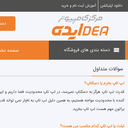
دانلود اپلیکشن
آموزش ثبت نام و خرید
×
دسته بندی فروشگاه
دست
لپ تاپ های Asus
دسته بندی های فروشگاه
صفحه نخ
لپ تاپ های Acer
سوالات متداول
لپ تاپ های Lenovo
لپ تاپ بخرم یا دسکتاپ؟
قدرت لپ تاپ هرگز به دسکتاپ نمیرسد، در لپ تاپ محدودیت فضا داریم و این 
کننده با محدودیت مواجه هستیم، به همین دلیل لپ تاپ به ناچار نمی تواند قدر
لپ تاپ های HP
براتون مهم هست لپ تاپ بخرید.
لپ تاپ های DELL
تبلت یا لپ تاپ کدام مناسب من هست؟