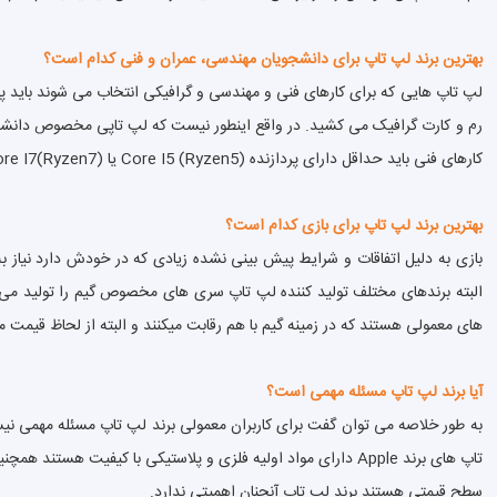
بهترین برند لپ تاپ برای دانشجویان مهندسی، عمران و فنی کدام است؟
لپ تاپ هایی که برای کارهای فنی و مهندسی و گرافیکی انتخاب می شوند باید پرد
رم و کارت گرافیک می کشید. در واقع اینطور نیست که لپ تاپی مخصوص دانشجوی
کارهای فنی باید حداقل دارای پردازنده Core I5 (Ryzen5) یا Core I7(Ryzen7) و گرافیک حداقل 2 گیگ باشند.
بهترین برند لپ تاپ برای بازی کدام است؟
البته برندهای مختلف تولید کننده لپ تاپ سری های مخصوص گیم را تولید می کنن
های معمولی هستند که در زمینه گیم با هم رقابت میکنند و البته از لحاظ قیمت 
آیا برند لپ تاپ مسئله مهمی است؟
به طور خلاصه می توان گفت برای کاربران معمولی برند لپ تاپ مسئله مهمی نی
تاپ های برند Apple دارای مواد اولیه فلزی و پلاستیکی با کیفیت
سطح قیمتی هستند برند لپ تاپ آنچنان اهمیتی ندارد.