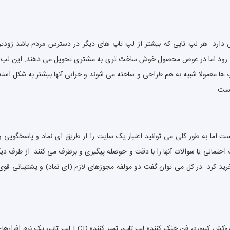
ی رود اما در عوض محصول خوش ساخت تری به مشتری تحویل می دهند. این لپ تاپ 
معمولا شبیه به هم طراحی و ساخته می شوند و خرابی آنها بیشتر به شکل استفاده ک
هست.
اما به طور کلی می توانید اعتبار یک سایت را از طریق ای نماد و پاسخگویی و پش
حتمالی یا سوالات آنها را با دقت و حوصله پیگیری و برطرف می کنند. از طرف دیگر
 خرید کرد. در کل می توان گفت دو مولفه مجوزهای لازم (ای نماد) و پشتیبانی قوی 
قطعاً خرید لوازم جانبی لپ تاپ توصیه می شود اما عجله ن