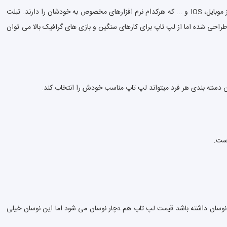
آدرسهای من
خروج
عملکرد لپ تاپ دقیقا مثل کامپیوتر رومیزی است فقط قدرتش در شرایط مساوی کمتر است، اما تبلت ها سیستم عامل خاص خودشان را دارند مثل اندروید، ویندوز موبایل، IOS و ... که هرکدام نرم افزارهای مخصوص به خودشان را دارند. تبلت
حی شده اما از لپ تاپ برای کارهای سنگین و بازی های گرافیک بالا می توان
ین دسته بندی هر فرد میتواند لپ تاپ مناسب خودش را انتخاب کند.
ر نوسان داشته باشد قیمت لپ تاپ هم دچار نوسان می شود اما این نوسان خیلی