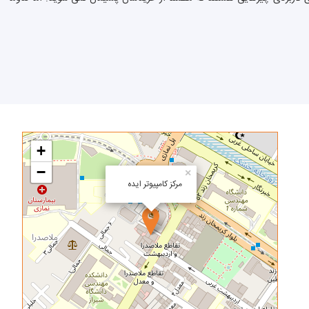
+
−
×
مرکز کامپیوتر ایده