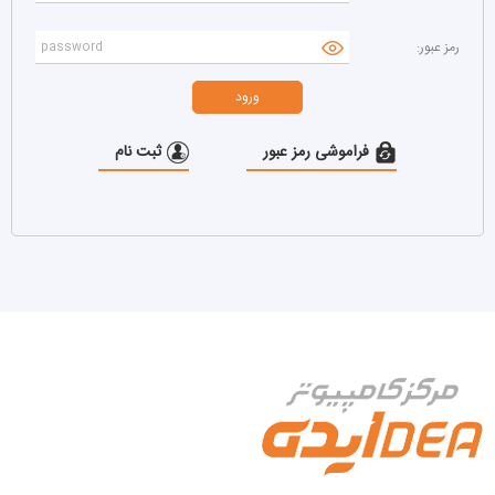
آدرسهای من
خروج
رمز عبور:
لوازم جانبی لپ تاپ
فراموشی رمز عبور
ثبت نام